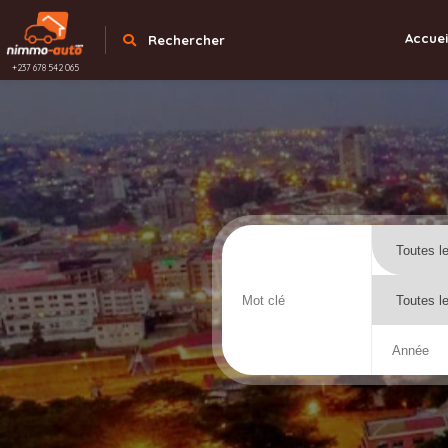
Accuei
Rechercher
+237 678 542 065