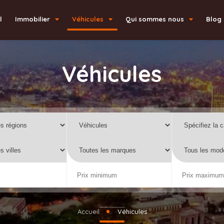
l
Immobilier
Véhicules
Qui sommes nous
Blog
Véhicules
Accueil
Véhicules