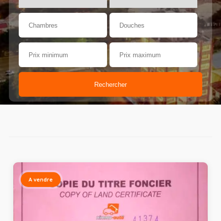
Rechercher
Accueil
Terrains à vendre
Terrains d'habitation
A vendre