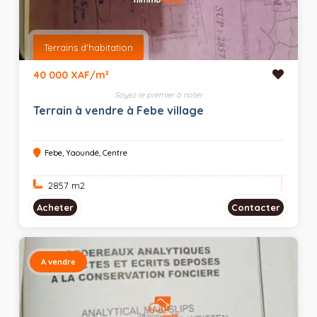
Terrains d'habitation
40 000 XAF/m²
Soyez le premier à noter
Terrain à vendre à Febe village
Febe, Yaoundé, Centre
2857 m
2
Acheter
Contacter
A vendre