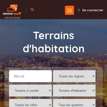
Se connecter
+237 678 542 065
Terrains
d'habitation