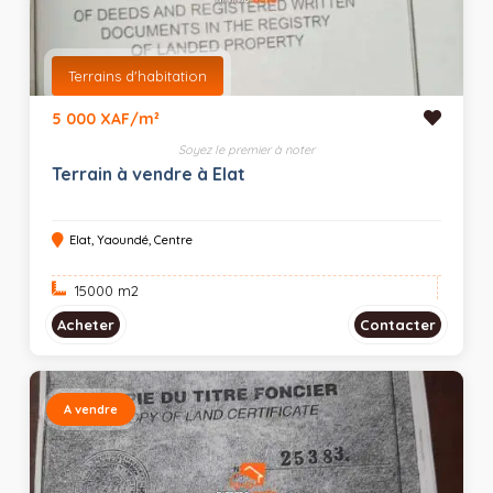
Terrains d'habitation
5 000 XAF/m²
Soyez le premier à noter
Terrain à vendre à Elat
Elat, Yaoundé, Centre
15000 m
2
Acheter
Contacter
A vendre