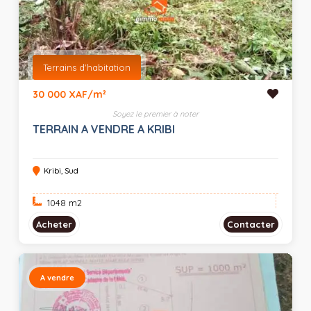
Terrains d'habitation
30 000 XAF/m²
Soyez le premier à noter
TERRAIN A VENDRE A KRIBI
Kribi, Sud
1048 m
2
Acheter
Contacter
A vendre