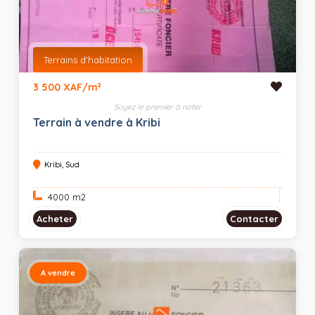
Terrains d'habitation
3 500 XAF/m²
Soyez le premier à noter
Terrain à vendre à Kribi
Kribi, Sud
4000 m
2
Acheter
Contacter
A vendre