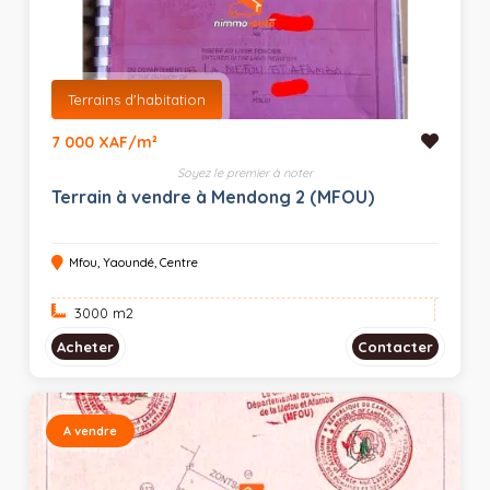
Terrains d'habitation
7 000 XAF/m²
Soyez le premier à noter
Terrain à vendre à Mendong 2 (MFOU)
Mfou, Yaoundé, Centre
3000 m
2
Acheter
Contacter
A vendre