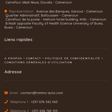
Carrefour idéal Akwa, Douala - Cameroun
Représentation :
Avenue des Banques, Garoua - Cameroun
Quartier Administratif, Bafoussam - Cameroun
Carrefour de la poste - Welcom hotel building, Kribi - Cameroun
B.Nash opposite Faculty of Health Science University of Buea,
Buea - Cameroun
Liens rapides
A PROPOS
CONTACT
POLITIQUE DE CONFIDENTIALITÉ
CONDITIONS GÉNÉRALES D'UTILISATION
Adresse
Email :
contact@nimmo-auto.com
Téléphone 1 :
+237 678 542 065
Téléphone 2 :
+237 658 763 155