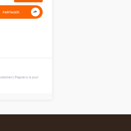
PARTAGER
obiner) Papiers à jour