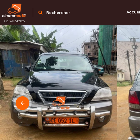
Accuei
Rechercher
+237 678 542 065