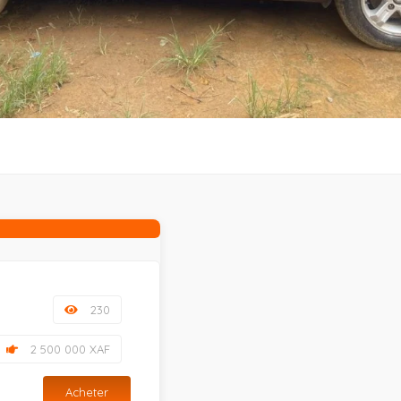
230
2 500 000 XAF
Acheter