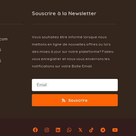
Souscrire à la Newsletter
Vous souhaitez être informé lorsque nous
.com
mettons en ligne de nouvelles offres ou lors
5
des mises à jour sur notre plateforme? Faites-
vous enregistrer et nous vous enverrons les
5
notifications sur votre Boîte Email.
Souscrire
𝕏