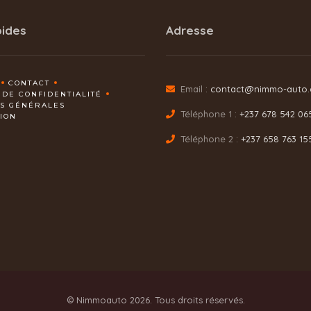
pides
Adresse
CONTACT
Email :
contact@nimmo-auto
 DE CONFIDENTIALITÉ
NS GÉNÉRALES
Téléphone 1 :
+237 678 542 06
TION
Téléphone 2 :
+237 658 763 15
© Nimmoauto 2026. Tous droits réservés.