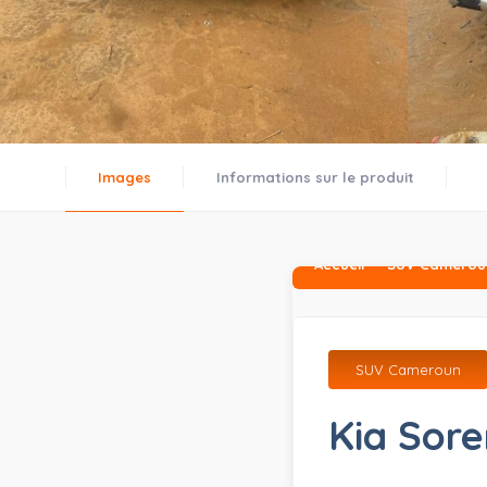
Images
Informations sur le produit
Accueil
SUV Camerou
SUV Cameroun
Kia Sor