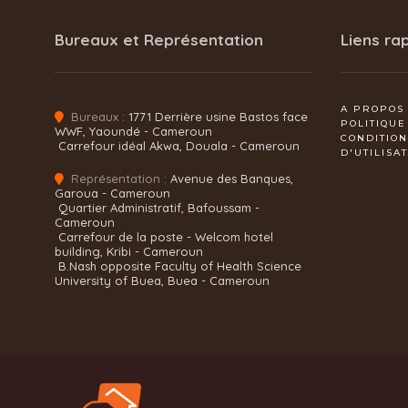
Bureaux et Représentation
Liens ra
A PROPOS
Bureaux :
1771 Derrière usine Bastos face
POLITIQUE
WWF, Yaoundé - Cameroun
CONDITIO
Carrefour idéal Akwa, Douala - Cameroun
D'UTILISA
Représentation :
Avenue des Banques,
Garoua - Cameroun
Quartier Administratif, Bafoussam -
Cameroun
Carrefour de la poste - Welcom hotel
building, Kribi - Cameroun
B.Nash opposite Faculty of Health Science
University of Buea, Buea - Cameroun