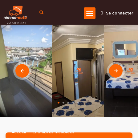
Se connecter
+237 678 542 065
Accueil
Chambres meublées