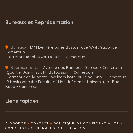
Bureaux et Représentation
Bureaux :
1771 Derrière usine Bastos face WWF, Yaoundé -
Cameroun
Carrefour idéal Akwa, Douala - Cameroun
Représentation :
Avenue des Banques, Garoua - Cameroun
Quartier Administratif, Bafoussam - Cameroun
Carrefour de la poste - Welcom hotel building, Kribi - Cameroun
B.Nash opposite Faculty of Health Science University of Buea,
Buea - Cameroun
Liens rapides
A PROPOS
CONTACT
POLITIQUE DE CONFIDENTIALITÉ
CONDITIONS GÉNÉRALES D'UTILISATION