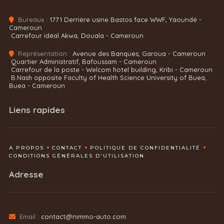
Bureaux :
1771 Derrière usine Bastos face WWF, Yaoundé -
Cameroun
Carrefour idéal Akwa, Douala - Cameroun
Représentation :
Avenue des Banques, Garoua - Cameroun
Quartier Administratif, Bafoussam - Cameroun
Carrefour de la poste - Welcom hotel building, Kribi - Cameroun
B.Nash opposite Faculty of Health Science University of Buea,
Buea - Cameroun
Liens rapides
A PROPOS
CONTACT
POLITIQUE DE CONFIDENTIALITÉ
CONDITIONS GÉNÉRALES D'UTILISATION
Adresse
Email :
contact@nimmo-auto.com