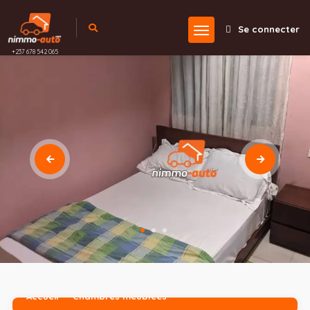
Se connecter
+237 678 542 065
Accueil
Chambres meublées