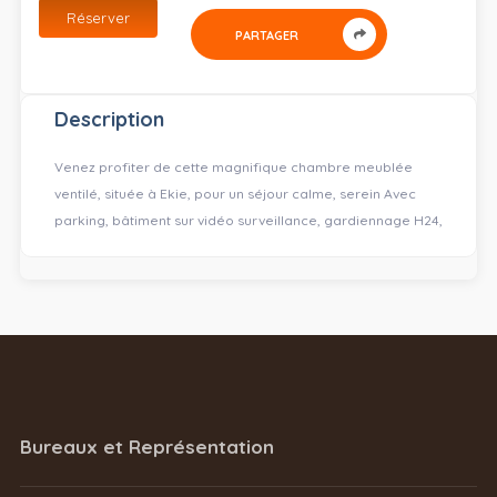
Réserver
PARTAGER
Description
Venez profiter de cette magnifique chambre meublée
ventilé, située à Ekie, pour un séjour calme, serein Avec
parking, bâtiment sur vidéo surveillance, gardiennage H24,
Bureaux et Représentation