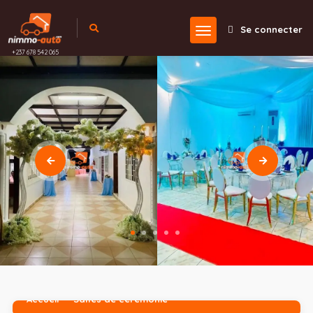
Se connecter
+237 678 542 065
Accueil
Salles de cérémonie