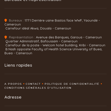
Bureaux :
1771 Derrière usine Bastos face WWF, Yaoundé -
Cameroun
Carrefour idéal Akwa, Douala - Cameroun
Représentation :
Avenue des Banques, Garoua - Cameroun
Quartier Administratif, Bafoussam - Cameroun
Carrefour de la poste - Welcom hotel building, Kribi - Cameroun
B.Nash opposite Faculty of Health Science University of Buea,
Buea - Cameroun
Liens rapides
A PROPOS
CONTACT
POLITIQUE DE CONFIDENTIALITÉ
CONDITIONS GÉNÉRALES D'UTILISATION
Adresse