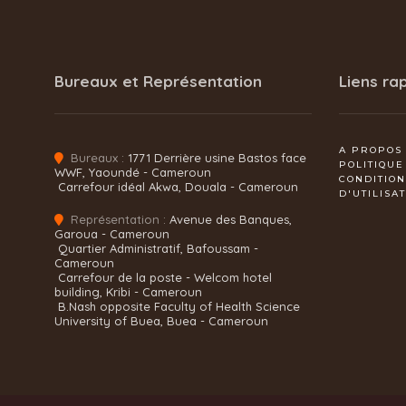
Bureaux et Représentation
Liens ra
A PROPOS
Bureaux :
1771 Derrière usine Bastos face
POLITIQUE
WWF, Yaoundé - Cameroun
CONDITIO
Carrefour idéal Akwa, Douala - Cameroun
D'UTILISA
Représentation :
Avenue des Banques,
Garoua - Cameroun
Quartier Administratif, Bafoussam -
Cameroun
Carrefour de la poste - Welcom hotel
building, Kribi - Cameroun
B.Nash opposite Faculty of Health Science
University of Buea, Buea - Cameroun