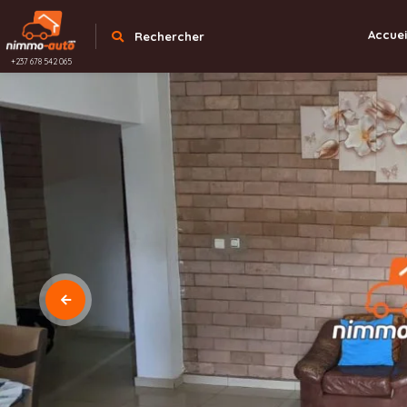
Accuei
Rechercher
+237 678 542 065