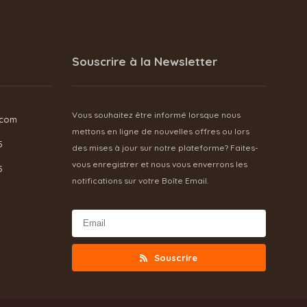
Souscrire à la Newsletter
Vous souhaitez être informé lorsque nous
.com
mettons en ligne de nouvelles offres ou lors
5
des mises à jour sur notre plateforme? Faites-
vous enregistrer et nous vous enverrons les
5
notifications sur votre Boîte Email.
Souscrire