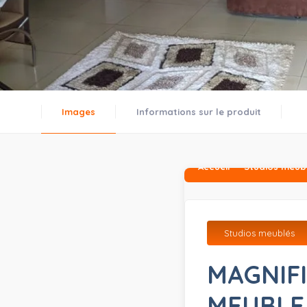
Images
Informations sur le produit
Accueil
Studios meub
Studios meublés
MAGNIF
MEUBLE