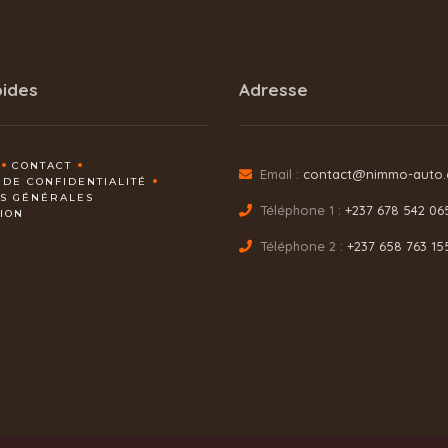
pides
Adresse
CONTACT
Email :
contact@nimmo-auto
 DE CONFIDENTIALITÉ
NS GÉNÉRALES
Téléphone 1 :
+237 678 542 06
TION
Téléphone 2 :
+237 658 763 15