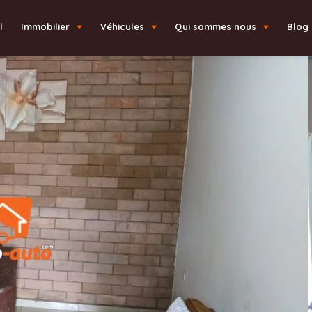
l
Immobilier
Véhicules
Qui sommes nous
Blog