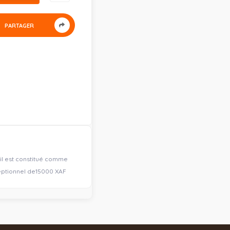
PARTAGER
il est constitué comme
ceptionnel de15000 XAF