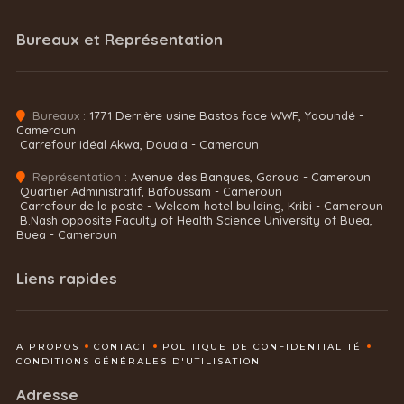
Bureaux et Représentation
Bureaux :
1771 Derrière usine Bastos face WWF, Yaoundé -
Cameroun
Carrefour idéal Akwa, Douala - Cameroun
Représentation :
Avenue des Banques, Garoua - Cameroun
Quartier Administratif, Bafoussam - Cameroun
Carrefour de la poste - Welcom hotel building, Kribi - Cameroun
B.Nash opposite Faculty of Health Science University of Buea,
Buea - Cameroun
Liens rapides
A PROPOS
CONTACT
POLITIQUE DE CONFIDENTIALITÉ
CONDITIONS GÉNÉRALES D'UTILISATION
Adresse