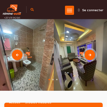
Se connecter
+237 678 542 065
Accueil
Studios meublés