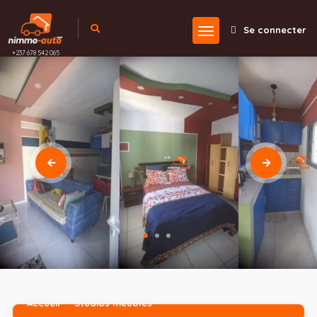
Se connecter
+237 678 542 065
Accueil
Studios meublés