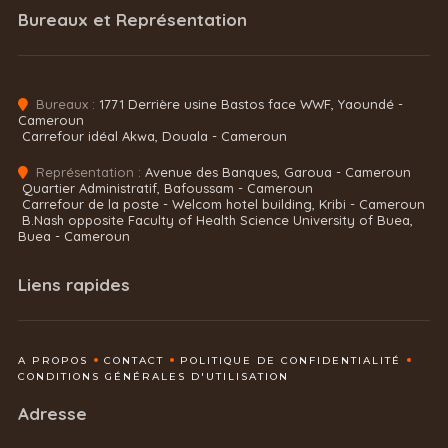
Bureaux et Représentation
Bureaux :
1771 Derrière usine Bastos face WWF, Yaoundé -
Cameroun
Carrefour idéal Akwa, Douala - Cameroun
Représentation :
Avenue des Banques, Garoua - Cameroun
Quartier Administratif, Bafoussam - Cameroun
Carrefour de la poste - Welcom hotel building, Kribi - Cameroun
B.Nash opposite Faculty of Health Science University of Buea,
Buea - Cameroun
Liens rapides
A PROPOS
CONTACT
POLITIQUE DE CONFIDENTIALITÉ
CONDITIONS GÉNÉRALES D'UTILISATION
Adresse