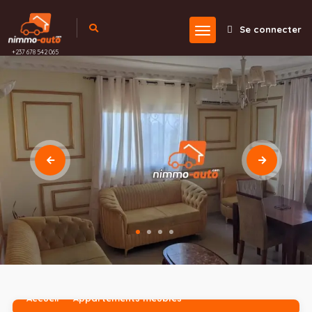
Se connecter
+237 678 542 065
Accueil
Appartements meublés