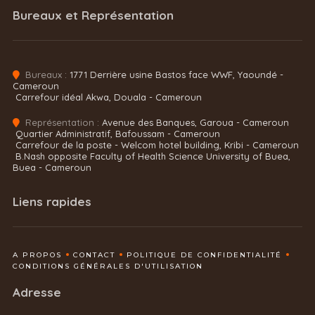
Bureaux et Représentation
Bureaux :
1771 Derrière usine Bastos face WWF, Yaoundé -
Cameroun
Carrefour idéal Akwa, Douala - Cameroun
Représentation :
Avenue des Banques, Garoua - Cameroun
Quartier Administratif, Bafoussam - Cameroun
Carrefour de la poste - Welcom hotel building, Kribi - Cameroun
B.Nash opposite Faculty of Health Science University of Buea,
Buea - Cameroun
Liens rapides
A PROPOS
CONTACT
POLITIQUE DE CONFIDENTIALITÉ
CONDITIONS GÉNÉRALES D'UTILISATION
Adresse