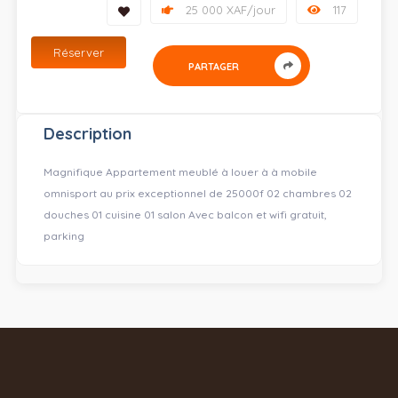
25 000 XAF/jour
117
Réserver
PARTAGER
Description
Magnifique Appartement meublé à louer à à mobile
omnisport au prix exceptionnel de 25000f 02 chambres 02
douches 01 cuisine 01 salon Avec balcon et wifi gratuit,
parking