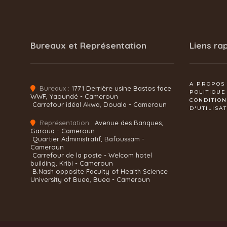
Bureaux et Représentation
Liens ra
A PROPOS
Bureaux :
1771 Derrière usine Bastos face
POLITIQUE
WWF, Yaoundé - Cameroun
CONDITIO
Carrefour idéal Akwa, Douala - Cameroun
D'UTILISA
Représentation :
Avenue des Banques,
Garoua - Cameroun
Quartier Administratif, Bafoussam -
Cameroun
Carrefour de la poste - Welcom hotel
building, Kribi - Cameroun
B.Nash opposite Faculty of Health Science
University of Buea, Buea - Cameroun