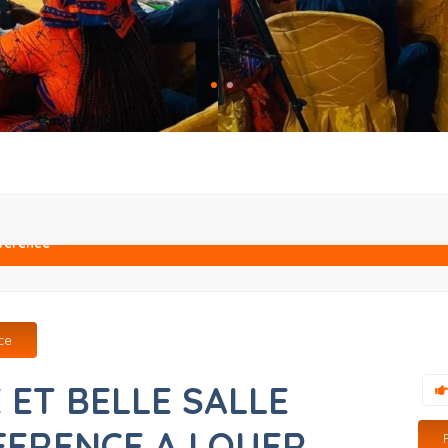
nférence
ce
ET BELLE SALLE
FERENCE A LOUER