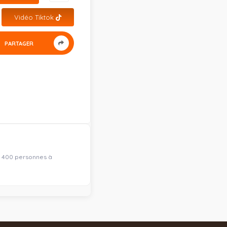
Vidéo Tiktok
PARTAGER
'à 400 personnes à