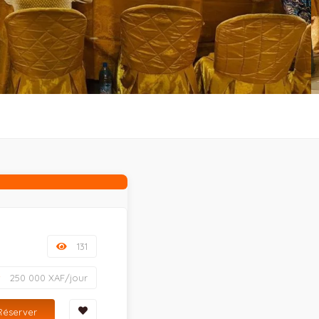
131
250 000 XAF/jour
Réserver