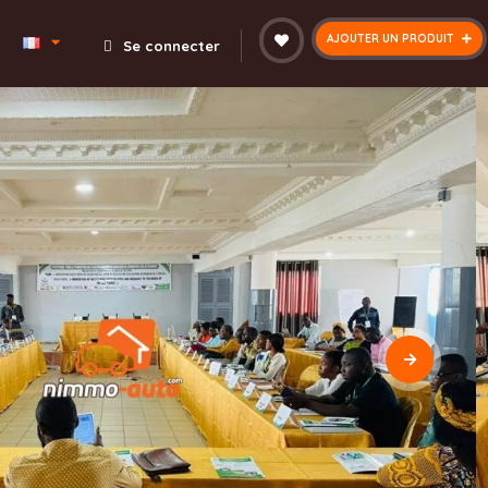
AJOUTER UN PRODUIT
Se connecter