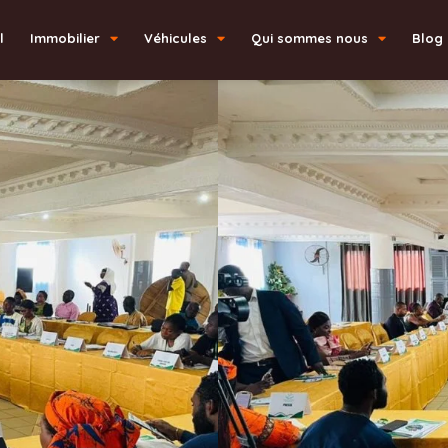
l
Immobilier
Véhicules
Qui sommes nous
Blog