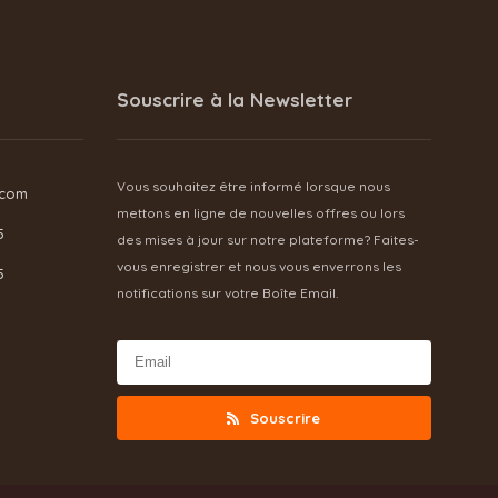
Souscrire à la Newsletter
Vous souhaitez être informé lorsque nous
.com
mettons en ligne de nouvelles offres ou lors
5
des mises à jour sur notre plateforme? Faites-
vous enregistrer et nous vous enverrons les
5
notifications sur votre Boîte Email.
Souscrire