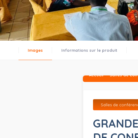
Images
Informations sur le produit
Accueil
Salles de co
Salles de conféren
GRANDE 
DE CON