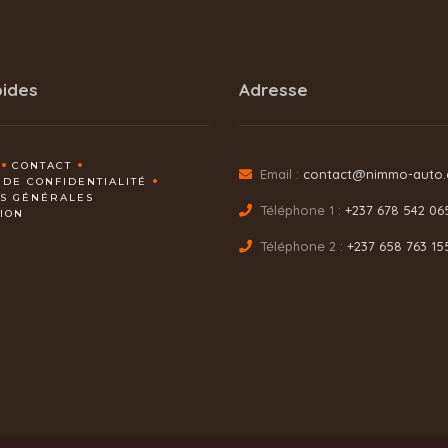
pides
Adresse
CONTACT
Email :
contact@nimmo-auto
 DE CONFIDENTIALITÉ
NS GÉNÉRALES
Téléphone 1 :
+237 678 542 06
TION
Téléphone 2 :
+237 658 763 15