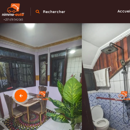
Accuei
Rechercher
+237 678 542 065