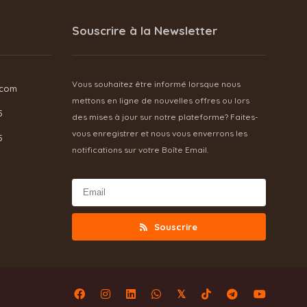
Souscrire à la Newsletter
Vous souhaitez être informé lorsque nous
.com
mettons en ligne de nouvelles offres ou lors
5
des mises à jour sur notre plateforme? Faites-
vous enregistrer et nous vous enverrons les
5
notifications sur votre Boîte Email.
Souscrire
𝕏