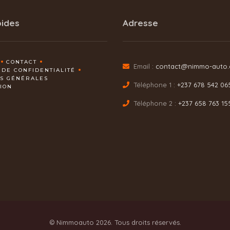
pides
Adresse
CONTACT
Email :
contact@nimmo-auto
 DE CONFIDENTIALITÉ
NS GÉNÉRALES
Téléphone 1 :
+237 678 542 06
TION
Téléphone 2 :
+237 658 763 15
© Nimmoauto 2026. Tous droits réservés.