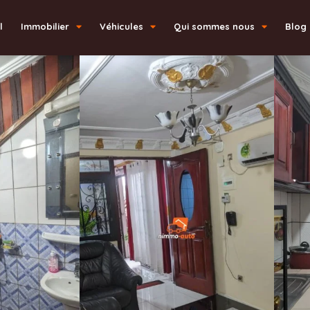
l
Immobilier
Véhicules
Qui sommes nous
Blog