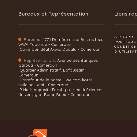
Bureaux et Représentation
Liens ra
A PROPOS
Bureaux :
1771 Derrière usine Bastos face
POLITIQUE
WWF, Yaoundé - Cameroun
CONDITIO
Carrefour idéal Akwa, Douala - Cameroun
D'UTILISA
Représentation :
Avenue des Banques,
Garoua - Cameroun
Quartier Administratif, Bafoussam -
Cameroun
Carrefour de la poste - Welcom hotel
building, Kribi - Cameroun
B.Nash opposite Faculty of Health Science
University of Buea, Buea - Cameroun