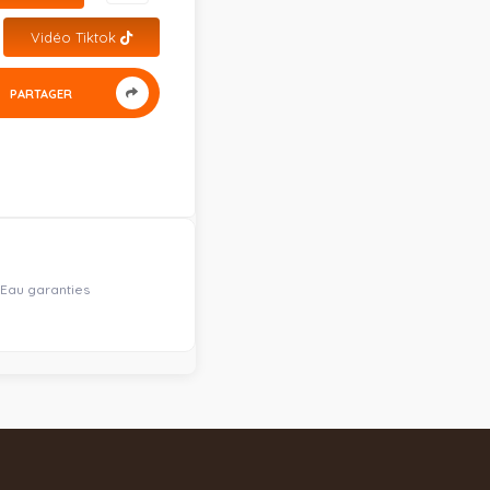
Vidéo Tiktok
PARTAGER
 Eau garanties