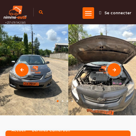
Se connecter
+237 678 542 065
Accueil
Berlines Cameroun