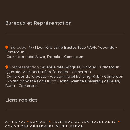
Bureaux et Représentation
Bureaux :
1771 Derrière usine Bastos face WWF, Yaoundé -
Cameroun
Carrefour idéal Akwa, Douala - Cameroun
Représentation :
Avenue des Banques, Garoua - Cameroun
Quartier Administratif, Bafoussam - Cameroun
Carrefour de la poste - Welcom hotel building, Kribi - Cameroun
B.Nash opposite Faculty of Health Science University of Buea,
Buea - Cameroun
Liens rapides
A PROPOS
CONTACT
POLITIQUE DE CONFIDENTIALITÉ
CONDITIONS GÉNÉRALES D'UTILISATION