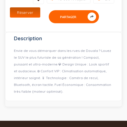
Réserver
PARTAGER
Description
Envie de vous démarquer dans les rues de Douala ? Louez
le SUV le plus futuriste de sa génération ! Compact,
puissant et ultra-moderne. ​💎 Design Unique : Look sportif
et audacieux. ❄️ Confort VIP : Climatisation automatique,
intérieur soigné. 📱 Technologie : Caméra de recul,
Bluetooth, écran tactile. Fuel Économique : Consommation
très faible (moteur optimisé).