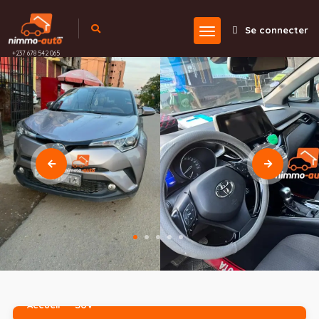
Se connecter
+237 678 542 065
Accueil
SUV