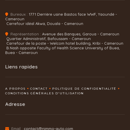
Bureaux :
1771 Derrière usine Bastos face WWF, Yaoundé -
Cameroun
Carrefour idéal Akwa, Douala - Cameroun
Représentation :
Avenue des Banques, Garoua - Cameroun
Quartier Administratif, Bafoussam - Cameroun
Carrefour de la poste - Welcom hotel building, Kribi - Cameroun
B.Nash opposite Faculty of Health Science University of Buea,
Buea - Cameroun
Liens rapides
A PROPOS
CONTACT
POLITIQUE DE CONFIDENTIALITÉ
CONDITIONS GÉNÉRALES D'UTILISATION
Adresse
Email :
contact@nimmo-auto.com