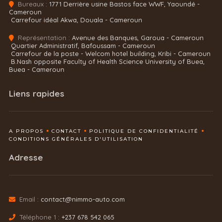
Bureaux :
1771 Derrière usine Bastos face WWF, Yaoundé -
Cameroun
Carrefour idéal Akwa, Douala - Cameroun
Représentation :
Avenue des Banques, Garoua - Cameroun
Quartier Administratif, Bafoussam - Cameroun
Carrefour de la poste - Welcom hotel building, Kribi - Cameroun
B.Nash opposite Faculty of Health Science University of Buea,
Buea - Cameroun
Liens rapides
A PROPOS
CONTACT
POLITIQUE DE CONFIDENTIALITÉ
CONDITIONS GÉNÉRALES D'UTILISATION
Adresse
Email :
contact@nimmo-auto.com
Téléphone 1 :
+237 678 542 065