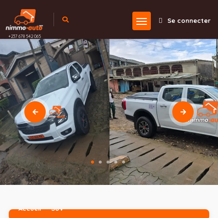
Se connecter
+237 678 542 065
Accueil
SUV