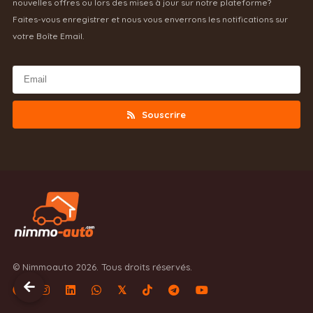
nouvelles offres ou lors des mises à jour sur notre plateforme?
Faites-vous enregistrer et nous vous enverrons les notifications sur
votre Boîte Email.
Souscrire
© Nimmoauto 2026. Tous droits réservés.
𝕏