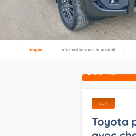
Images
Informations sur le produit
Accueil
SUV
SUV
Toyota 
avec cha