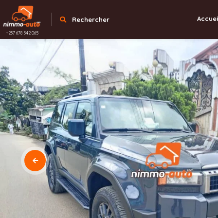
Accuei
Rechercher
+237 678 542 065