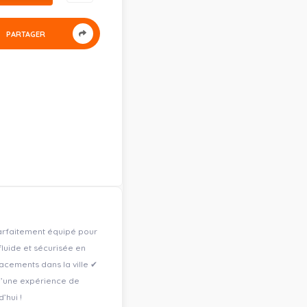
PARTAGER
parfaitement équipé pour
luide et sécurisée en
lacements dans la ville ✔
d’une expérience de
’hui !