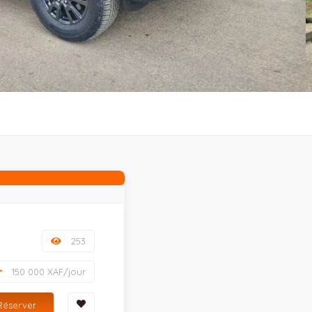
253
150 000 XAF/jour
Réserver