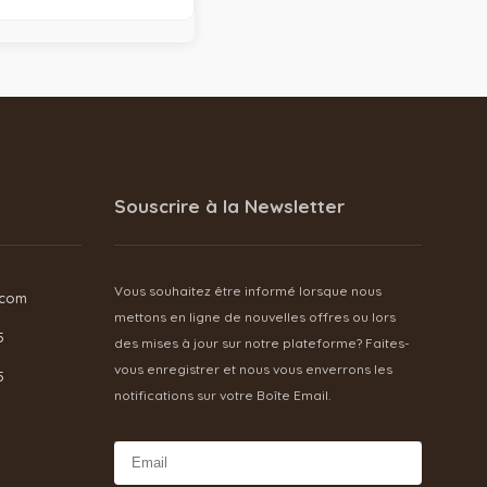
Souscrire à la Newsletter
Vous souhaitez être informé lorsque nous
.com
mettons en ligne de nouvelles offres ou lors
5
des mises à jour sur notre plateforme? Faites-
vous enregistrer et nous vous enverrons les
5
notifications sur votre Boîte Email.