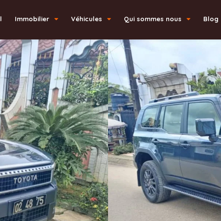
l
Immobilier
Véhicules
Qui sommes nous
Blog