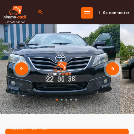
Se connecter
+237 678 542 065
Accueil
Berlines