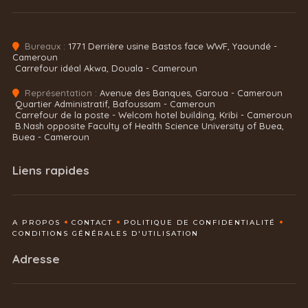
Bureaux :
1771 Derrière usine Bastos face WWF, Yaoundé -
Cameroun
Carrefour idéal Akwa, Douala - Cameroun
Représentation :
Avenue des Banques, Garoua - Cameroun
Quartier Administratif, Bafoussam - Cameroun
Carrefour de la poste - Welcom hotel building, Kribi - Cameroun
B.Nash opposite Faculty of Health Science University of Buea,
Buea - Cameroun
Liens rapides
A PROPOS
CONTACT
POLITIQUE DE CONFIDENTIALITÉ
CONDITIONS GÉNÉRALES D'UTILISATION
Adresse