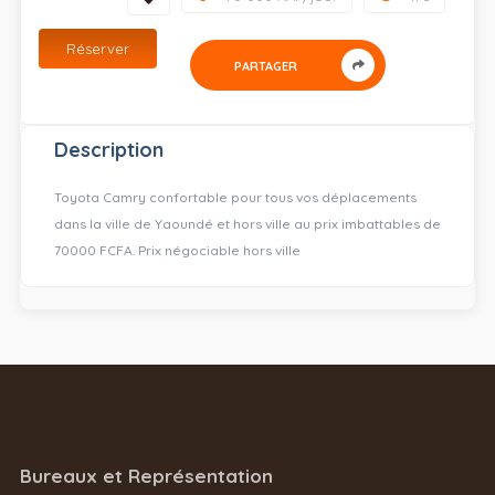
Réserver
PARTAGER
Description
Toyota Camry confortable pour tous vos déplacements
dans la ville de Yaoundé et hors ville au prix imbattables de
70000 FCFA. Prix négociable hors ville
Bureaux et Représentation