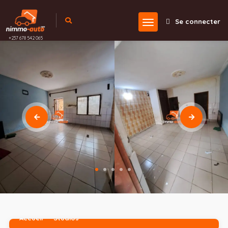
Se connecter
+237 678 542 065
Accueil
Studios