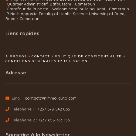
Quartier Administratif, Bafoussam - Cameroun
Carrefour de la poste - Welcom hotel building, Kribi - Cameroun
B.Nash opposite Faculty of Health Science University of Buea,
Buea - Cameroun
Liens rapides
A PROPOS
CONTACT
POLITIQUE DE CONFIDENTIALITÉ
CONDITIONS GÉNÉRALES D'UTILISATION
Adresse
Email :
contact@nimmo-auto.com
Téléphone 1 :
+237 678 542 065
Téléphone 2 :
+237 658 763 155
Souscrire à la Newsletter