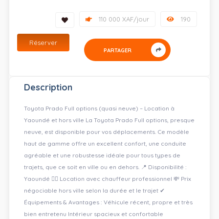
110 000 XAF/jour
190
Réserver
PARTAGER
Description
Toyota Prado Full options (quasi neuve) – Location à
Yaoundé et hors ville La Toyota Prado Full options, presque
neuve, est disponible pour vos déplacements. Ce modèle
haut de gamme offre un excellent confort, une conduite
agréable et une robustesse idéale pour tous types de
trajets, que ce soit en ville ou en dehors. 📍 Disponibilité :
Yaoundé 🧑‍✈️ Location avec chauffeur professionnel 💸 Prix
négociable hors ville selon la durée et le trajet ✔
Équipements & Avantages : Véhicule récent, propre et très
bien entretenu Intérieur spacieux et confortable