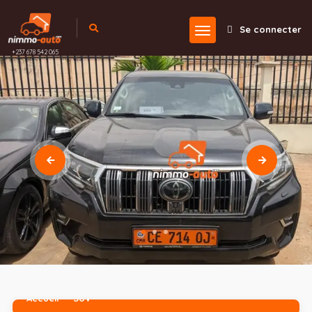
Se connecter
+237 678 542 065
Accueil
SUV