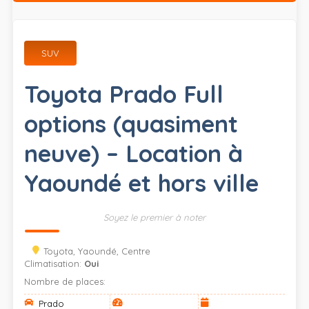
SUV
Toyota Prado Full
options (quasiment
neuve) – Location à
Yaoundé et hors ville
Soyez le premier à noter
Toyota, Yaoundé, Centre
Climatisation:
Oui
Nombre de places:
Prado