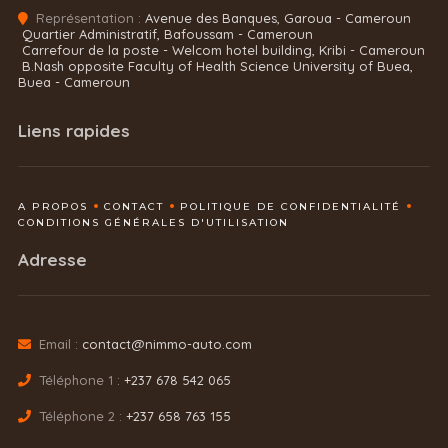
Représentation :
Avenue des Banques, Garoua - Cameroun
Quartier Administratif, Bafoussam - Cameroun
Carrefour de la poste - Welcom hotel building, Kribi - Cameroun
B.Nash opposite Faculty of Health Science University of Buea,
Buea - Cameroun
Liens rapides
A PROPOS
CONTACT
POLITIQUE DE CONFIDENTIALITÉ
CONDITIONS GÉNÉRALES D'UTILISATION
Adresse
Email :
contact@nimmo-auto.com
Téléphone 1 :
+237 678 542 065
Téléphone 2 :
+237 658 763 155