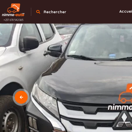
Accuei
Rechercher
+237 678 542 065