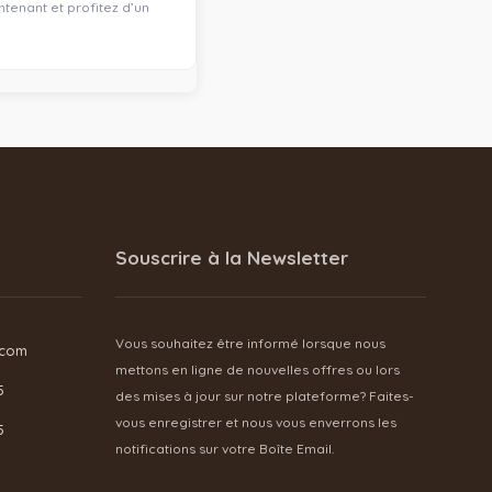
tenant et profitez d’un
Souscrire à la Newsletter
Vous souhaitez être informé lorsque nous
.com
mettons en ligne de nouvelles offres ou lors
5
des mises à jour sur notre plateforme? Faites-
vous enregistrer et nous vous enverrons les
5
notifications sur votre Boîte Email.