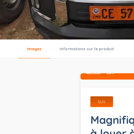
Images
Informations sur le produit
Accueil
SUV
SUV
Magnifiq
à louer 