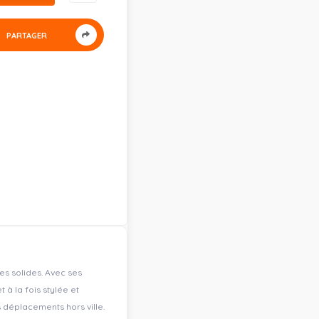
PARTAGER
s solides. Avec ses
 à la fois stylée et
 déplacements hors ville.