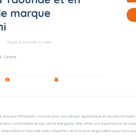
de marque
hi
Soyez le premier à noter
é, Centre
de marque Mitsubishi, connue pour son design dynamique et ses performance
térieur confortable et son allure élégante, elle offre une expérience de trajet
t disponible à Yaoundé avec chauffeur et à un prix négociable pour tous vos