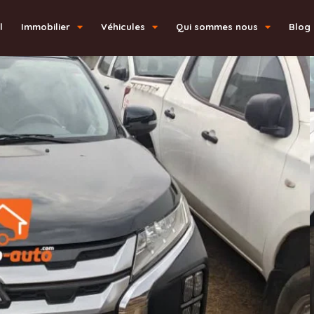
l
Immobilier
Véhicules
Qui sommes nous
Blog