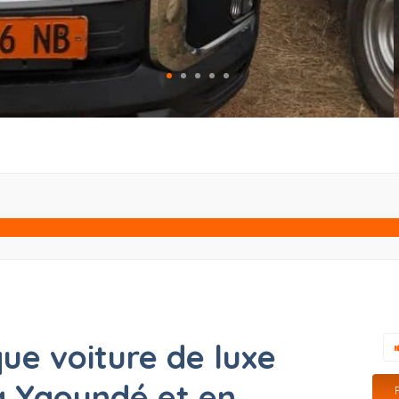
ue voiture de luxe
à Yaoundé et en