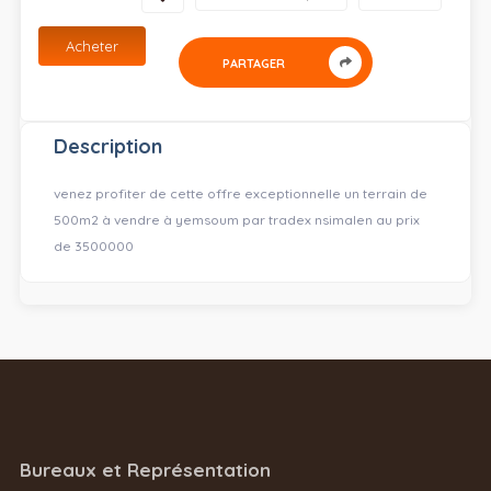
Acheter
PARTAGER
Description
venez profiter de cette offre exceptionnelle un terrain de
500m2 à vendre à yemsoum par tradex nsimalen au prix
de 3500000
Bureaux et Représentation