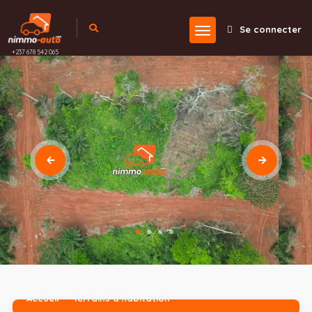
Se connecter
+237 678 542 065
Accueil
Terrains d'habitation