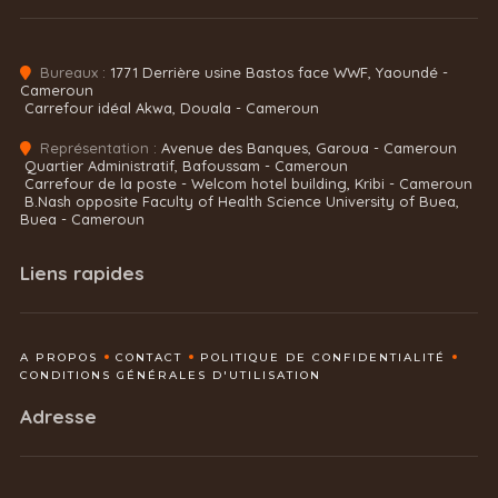
Bureaux :
1771 Derrière usine Bastos face WWF, Yaoundé -
Cameroun
Carrefour idéal Akwa, Douala - Cameroun
Représentation :
Avenue des Banques, Garoua - Cameroun
Quartier Administratif, Bafoussam - Cameroun
Carrefour de la poste - Welcom hotel building, Kribi - Cameroun
B.Nash opposite Faculty of Health Science University of Buea,
Buea - Cameroun
Liens rapides
A PROPOS
CONTACT
POLITIQUE DE CONFIDENTIALITÉ
CONDITIONS GÉNÉRALES D'UTILISATION
Adresse