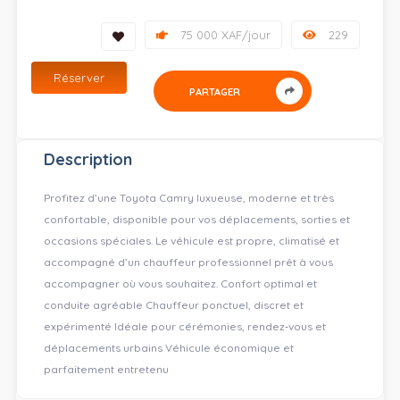
75 000 XAF/jour
229
Réserver
PARTAGER
Description
Profitez d’une Toyota Camry luxueuse, moderne et très
confortable, disponible pour vos déplacements, sorties et
occasions spéciales. Le véhicule est propre, climatisé et
accompagné d’un chauffeur professionnel prêt à vous
accompagner où vous souhaitez. Confort optimal et
conduite agréable Chauffeur ponctuel, discret et
expérimenté Idéale pour cérémonies, rendez‑vous et
déplacements urbains Véhicule économique et
parfaitement entretenu