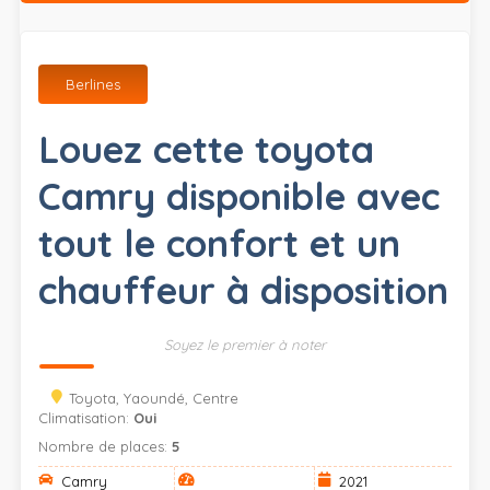
Berlines
Louez cette toyota
Camry disponible avec
tout le confort et un
chauffeur à disposition
Soyez le premier à noter
Toyota, Yaoundé, Centre
Climatisation:
Oui
Nombre de places:
5
Camry
2021