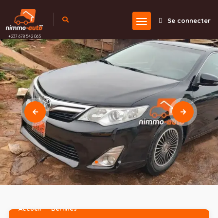
Se connecter
+237 678 542 065
Accueil
Berlines