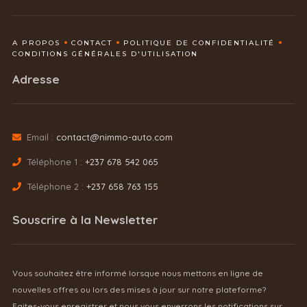
A PROPOS
CONTACT
POLITIQUE DE CONFIDENTIALITÉ
CONDITIONS GÉNÉRALES D'UTILISATION
Adresse
Email :
contact@nimmo-auto.com
Téléphone 1 :
+237 678 542 065
Téléphone 2 :
+237 658 763 155
Souscrire à la Newsletter
Vous souhaitez être informé lorsque nous mettons en ligne de
nouvelles offres ou lors des mises à jour sur notre plateforme?
Faites-vous enregistrer et nous vous enverrons les notifications sur