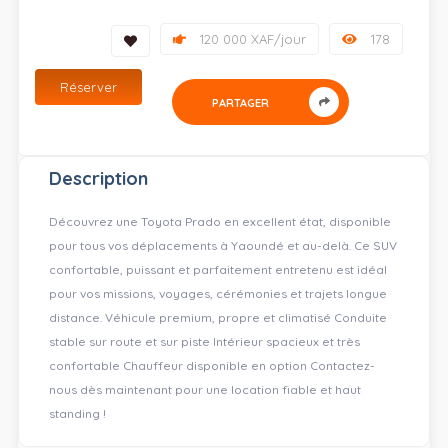
120 000 XAF/jour
178
Réserver
PARTAGER
Description
Découvrez une Toyota Prado en excellent état, disponible
pour tous vos déplacements à Yaoundé et au-delà. Ce SUV
confortable, puissant et parfaitement entretenu est idéal
pour vos missions, voyages, cérémonies et trajets longue
distance. Véhicule premium, propre et climatisé Conduite
stable sur route et sur piste Intérieur spacieux et très
confortable Chauffeur disponible en option Contactez-
nous dès maintenant pour une location fiable et haut
standing !