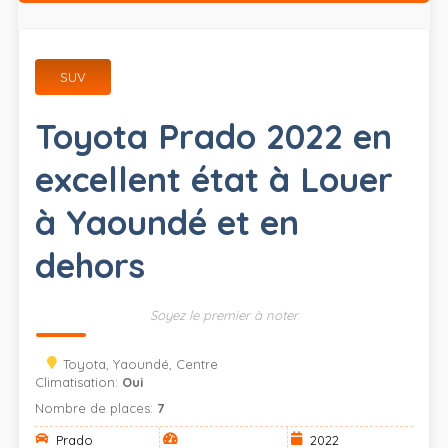
SUV
Toyota Prado 2022 en
excellent état à Louer
à Yaoundé et en
dehors
Soyez le premier à noter
Toyota, Yaoundé, Centre
Climatisation:
Oui
Nombre de places:
7
Prado
2022