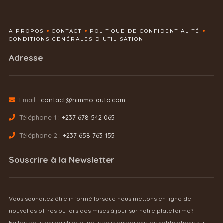
A PROPOS
CONTACT
POLITIQUE DE CONFIDENTIALITÉ
CONDITIONS GÉNÉRALES D'UTILISATION
Adresse
Email :
contact@nimmo-auto.com
Téléphone 1 :
+237 678 542 065
Téléphone 2 :
+237 658 763 155
Souscrire à la Newsletter
Vous souhaitez être informé lorsque nous mettons en ligne de
nouvelles offres ou lors des mises à jour sur notre plateforme?
Faites-vous enregistrer et nous vous enverrons les notifications sur