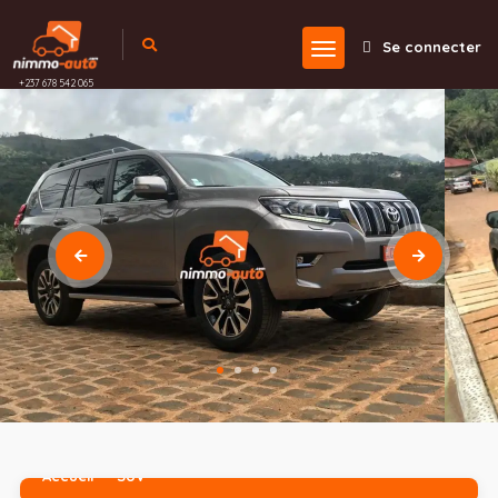
Se connecter
+237 678 542 065
Accueil
SUV