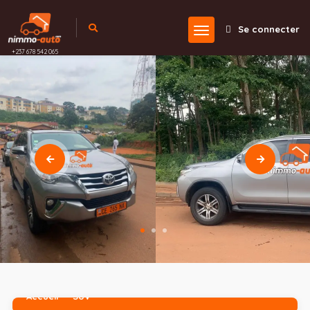
Se connecter
+237 678 542 065
Accueil
SUV