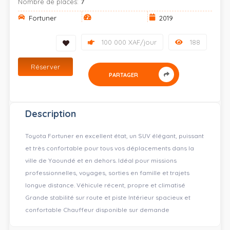
Nombre de places:
7
Fortuner
2019
100 000 XAF/jour
188
Réserver
PARTAGER
Description
Toyota Fortuner en excellent état, un SUV élégant, puissant
et très confortable pour tous vos déplacements dans la
ville de Yaoundé et en dehors. Idéal pour missions
professionnelles, voyages, sorties en famille et trajets
longue distance. Véhicule récent, propre et climatisé
Grande stabilité sur route et piste Intérieur spacieux et
confortable Chauffeur disponible sur demande