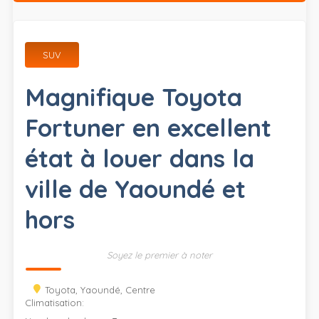
SUV
Magnifique Toyota
Fortuner en excellent
état à louer dans la
ville de Yaoundé et
hors
Soyez le premier à noter
Toyota, Yaoundé, Centre
Climatisation: