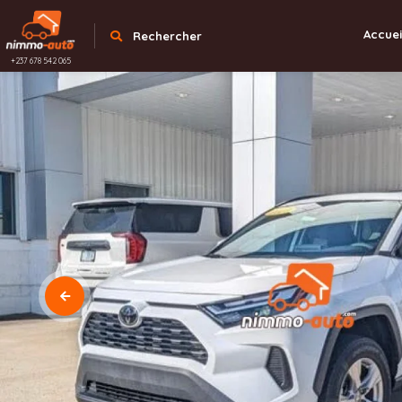
Accuei
Rechercher
+237 678 542 065