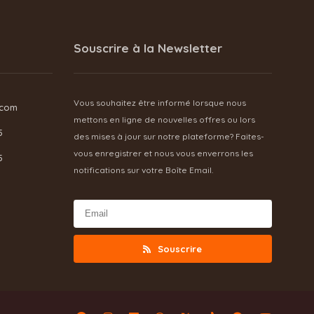
Souscrire à la Newsletter
Vous souhaitez être informé lorsque nous
.com
mettons en ligne de nouvelles offres ou lors
5
des mises à jour sur notre plateforme? Faites-
vous enregistrer et nous vous enverrons les
5
notifications sur votre Boîte Email.
Souscrire