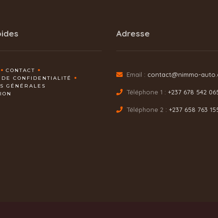
pides
Adresse
CONTACT
Email :
contact@nimmo-auto
 DE CONFIDENTIALITÉ
NS GÉNÉRALES
Téléphone 1 :
+237 678 542 06
TION
Téléphone 2 :
+237 658 763 15