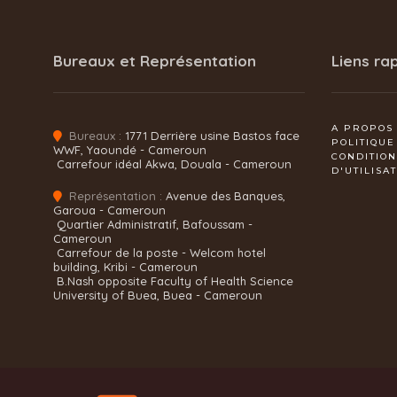
Bureaux et Représentation
Liens ra
A PROPOS
Bureaux :
1771 Derrière usine Bastos face
POLITIQUE
WWF, Yaoundé - Cameroun
CONDITIO
Carrefour idéal Akwa, Douala - Cameroun
D'UTILISA
Représentation :
Avenue des Banques,
Garoua - Cameroun
Quartier Administratif, Bafoussam -
Cameroun
Carrefour de la poste - Welcom hotel
building, Kribi - Cameroun
B.Nash opposite Faculty of Health Science
University of Buea, Buea - Cameroun