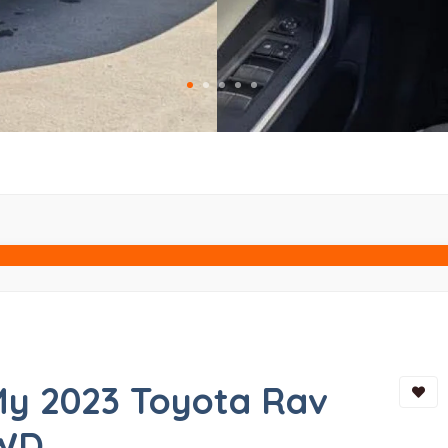
 My 2023 Toyota Rav
AWD