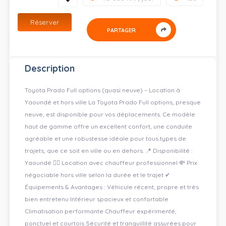
Réserver
PARTAGER
Description
Toyota Prado Full options (quasi neuve) – Location à
Yaoundé et hors ville La Toyota Prado Full options, presque
neuve, est disponible pour vos déplacements. Ce modèle
haut de gamme offre un excellent confort, une conduite
agréable et une robustesse idéale pour tous types de
trajets, que ce soit en ville ou en dehors. 📍 Disponibilité :
Yaoundé 🧑‍✈️ Location avec chauffeur professionnel 💸 Prix
négociable hors ville selon la durée et le trajet ✔
Équipements & Avantages : Véhicule récent, propre et très
bien entretenu Intérieur spacieux et confortable
Climatisation performante Chauffeur expérimenté,
ponctuel et courtois Sécurité et tranquillité assurées pour