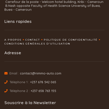
Carrefour de la poste - Welcom hotel building, Kribi - Cameroun
B.Nash opposite Faculty of Health Science University of Buea,
Buea - Cameroun
Liens rapides
A PROPOS
CONTACT
POLITIQUE DE CONFIDENTIALITÉ
CONDITIONS GÉNÉRALES D'UTILISATION
Adresse
Email :
contact@nimmo-auto.com
Téléphone 1 :
+237 678 542 065
Téléphone 2 :
+237 658 763 155
Souscrire à la Newsletter