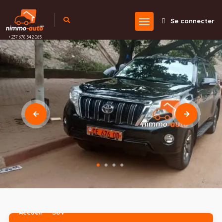
Se connecter
+237 678 542 065
Accueil
SUV