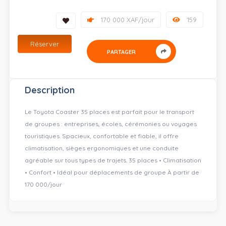
170 000 XAF/jour
159
Réserver
PARTAGER
Description
Le Toyota Coaster 35 places est parfait pour le transport
de groupes : entreprises, écoles, cérémonies ou voyages
touristiques. Spacieux, confortable et fiable, il offre
climatisation, sièges ergonomiques et une conduite
agréable sur tous types de trajets. 35 places • Climatisation
• Confort • Idéal pour déplacements de groupe À partir de
170 000/jour