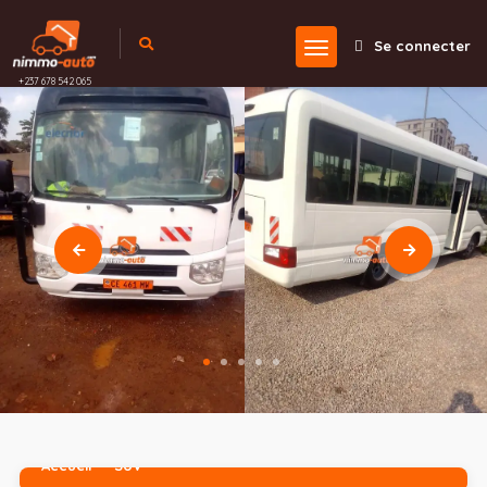
Se connecter
+237 678 542 065
Accueil
SUV