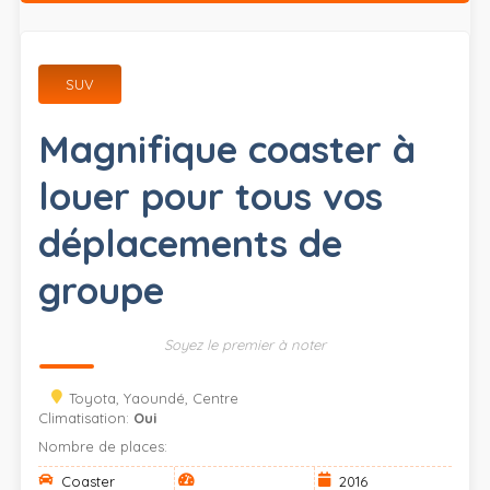
SUV
Magnifique coaster à
louer pour tous vos
déplacements de
groupe
Soyez le premier à noter
Toyota, Yaoundé, Centre
Climatisation:
Oui
Nombre de places:
Coaster
2016