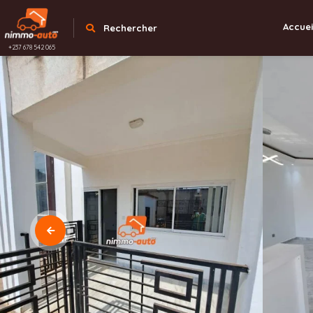
Accuei
Rechercher
+237 678 542 065