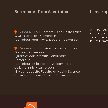
Bureaux et Représentation
Liens ra
A PROPOS
Bureaux :
1771 Derrière usine Bastos face
POLITIQUE
WWF, Yaoundé - Cameroun
CONDITIO
Carrefour idéal Akwa, Douala - Cameroun
D'UTILISA
Représentation :
Avenue des Banques,
Garoua - Cameroun
Quartier Administratif, Bafoussam -
Cameroun
Carrefour de la poste - Welcom hotel
building, Kribi - Cameroun
B.Nash opposite Faculty of Health Science
University of Buea, Buea - Cameroun