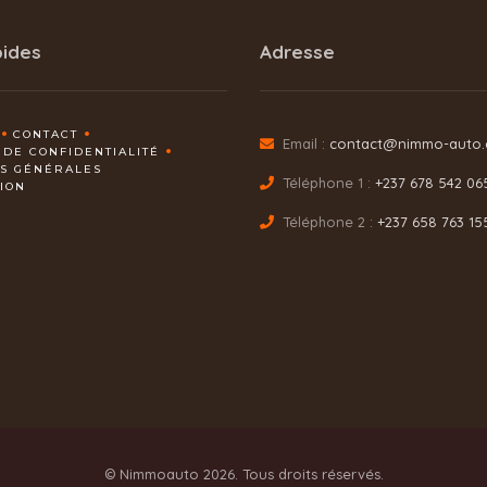
pides
Adresse
CONTACT
Email :
contact@nimmo-auto
 DE CONFIDENTIALITÉ
NS GÉNÉRALES
Téléphone 1 :
+237 678 542 06
TION
Téléphone 2 :
+237 658 763 15
© Nimmoauto 2026. Tous droits réservés.