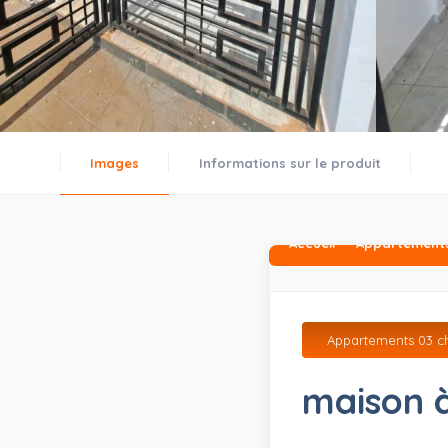
Images
Informations sur le produit
Accueil
Appartements
Appartements 03 ch
maison à