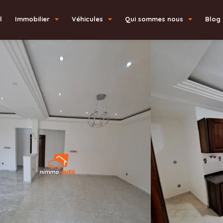
l
Immobilier
Véhicules
Qui sommes nous
Blog