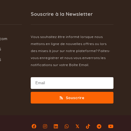
Souscrire à la Newsletter
Vous souhaitez être informé lorsque nous
.com
mettons en ligne de nouvelles offres ou lors
5
des mises à jour sur notre plateforme? Faites-
vous enregistrer et nous vous enverrons les
5
notifications sur votre Boîte Email.
Souscrire
𝕏