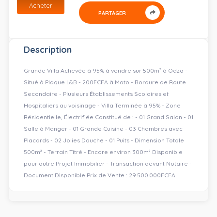
Acheter
PARTAGER
Description
Grande Villa Achevée à 95% à vendre sur 500m² à Odza -
Situé à Plaque L&B - 200FCFA à Moto - Bordure de Route
Secondaire - Plusieurs Établissements Scolaires et
Hospitaliers au voisinage - Villa Terminée à 95% - Zone
Résidentielle, Électrifiée Constitué de : - 01 Grand Salon - 01
Salle à Manger - 01 Grande Cuisine - 03 Chambres avec
Placards - 02 Jolies Douche - 01 Puits - Dimension Totale
500m² - Terrain Titré - Encore environ 300m² Disponible
pour autre Projet Immobilier - Transaction devant Notaire -
Document Disponible Prix de Vente : 29.500.000FCFA