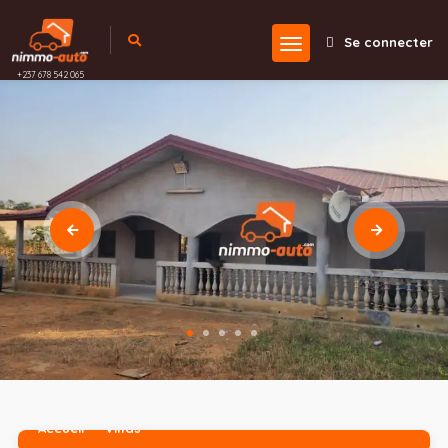
Se connecter
+237 678 542 065
Accueil
Villas