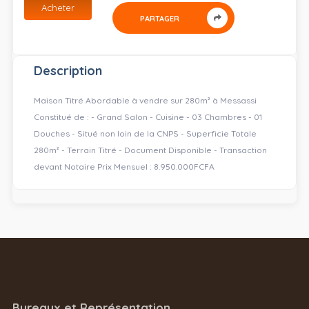
Acheter
PARTAGER
Description
Maison Titré Abordable à vendre sur 280m² à Messassi
Constitué de : - Grand Salon - Cuisine - 03 Chambres - 01
Douches - Situé non loin de la CNPS - Superficie Totale
280m² - Terrain Titré - Document Disponible - Transaction
devant Notaire Prix Mensuel : 8.950.000FCFA
Bureaux et Représentation