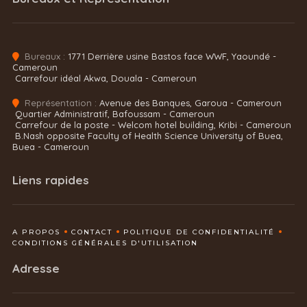
Bureaux :
1771 Derrière usine Bastos face WWF, Yaoundé -
Cameroun
Carrefour idéal Akwa, Douala - Cameroun
Représentation :
Avenue des Banques, Garoua - Cameroun
Quartier Administratif, Bafoussam - Cameroun
Carrefour de la poste - Welcom hotel building, Kribi - Cameroun
B.Nash opposite Faculty of Health Science University of Buea,
Buea - Cameroun
Liens rapides
A PROPOS
CONTACT
POLITIQUE DE CONFIDENTIALITÉ
CONDITIONS GÉNÉRALES D'UTILISATION
Adresse