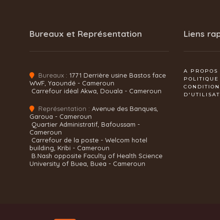
Bureaux et Représentation
Liens ra
A PROPOS
Bureaux :
1771 Derrière usine Bastos face
POLITIQUE
WWF, Yaoundé - Cameroun
CONDITIO
Carrefour idéal Akwa, Douala - Cameroun
D'UTILISA
Représentation :
Avenue des Banques,
Garoua - Cameroun
Quartier Administratif, Bafoussam -
Cameroun
Carrefour de la poste - Welcom hotel
building, Kribi - Cameroun
B.Nash opposite Faculty of Health Science
University of Buea, Buea - Cameroun