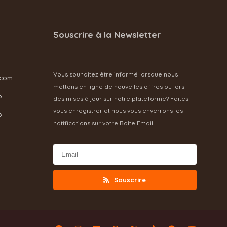
Souscrire à la Newsletter
Vous souhaitez être informé lorsque nous
.com
mettons en ligne de nouvelles offres ou lors
5
des mises à jour sur notre plateforme? Faites-
vous enregistrer et nous vous enverrons les
5
notifications sur votre Boîte Email.
Souscrire