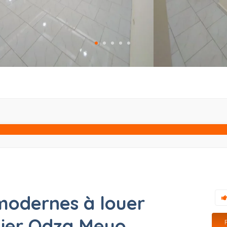
modernes à louer
tier Odza Meyo