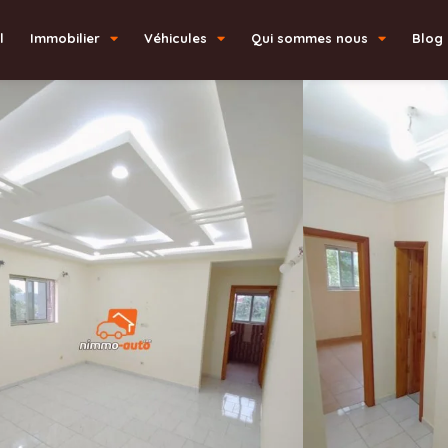
l
Immobilier
Véhicules
Qui sommes nous
Blog