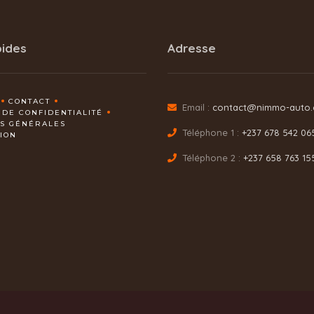
pides
Adresse
CONTACT
Email :
contact@nimmo-auto
 DE CONFIDENTIALITÉ
NS GÉNÉRALES
Téléphone 1 :
+237 678 542 06
TION
Téléphone 2 :
+237 658 763 15