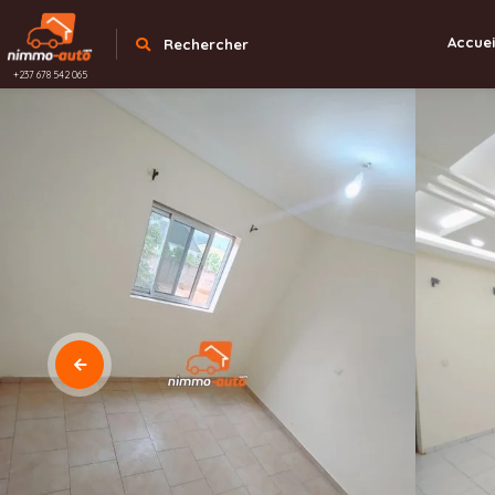
Accuei
Rechercher
+237 678 542 065