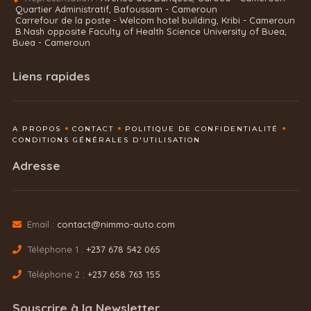
Quartier Administratif, Bafoussam - Cameroun
Carrefour de la poste - Welcom hotel building, Kribi - Cameroun
B.Nash opposite Faculty of Health Science University of Buea,
Buea - Cameroun
Liens rapides
A PROPOS
CONTACT
POLITIQUE DE CONFIDENTIALITÉ
CONDITIONS GÉNÉRALES D'UTILISATION
Adresse
Email :
contact@nimmo-auto.com
Téléphone 1 :
+237 678 542 065
Téléphone 2 :
+237 658 763 155
Souscrire à la Newsletter