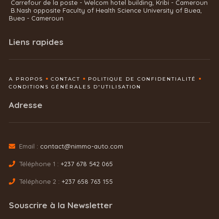
Carrefour de la poste - Welcom hotel building, Kribi - Cameroun
B.Nash opposite Faculty of Health Science University of Buea,
Buea - Cameroun
Liens rapides
A PROPOS
CONTACT
POLITIQUE DE CONFIDENTIALITÉ
CONDITIONS GÉNÉRALES D'UTILISATION
Adresse
Email :
contact@nimmo-auto.com
Téléphone 1 :
+237 678 542 065
Téléphone 2 :
+237 658 763 155
Souscrire à la Newsletter