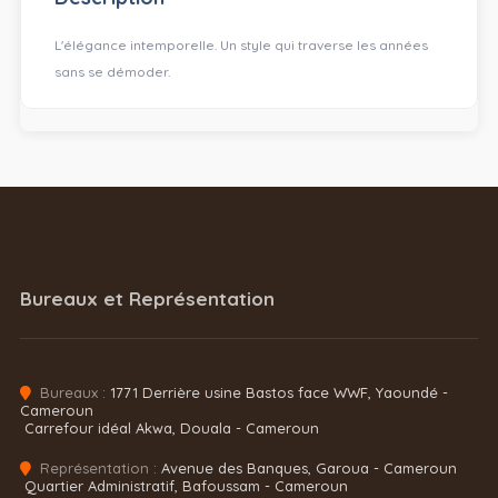
L'élégance intemporelle. Un style qui traverse les années
sans se démoder.
Bureaux et Représentation
Bureaux :
1771 Derrière usine Bastos face WWF, Yaoundé -
Cameroun
Carrefour idéal Akwa, Douala - Cameroun
Représentation :
Avenue des Banques, Garoua - Cameroun
Quartier Administratif, Bafoussam - Cameroun