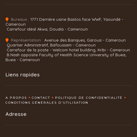
Bureaux :
1771 Derrière usine Bastos face WWF, Yaoundé -
Cameroun
Carrefour idéal Akwa, Douala - Cameroun
Représentation :
Avenue des Banques, Garoua - Cameroun
Quartier Administratif, Bafoussam - Cameroun
Carrefour de la poste - Welcom hotel building, Kribi - Cameroun
B.Nash opposite Faculty of Health Science University of Buea,
Buea - Cameroun
Liens rapides
A PROPOS
CONTACT
POLITIQUE DE CONFIDENTIALITÉ
CONDITIONS GÉNÉRALES D'UTILISATION
Adresse