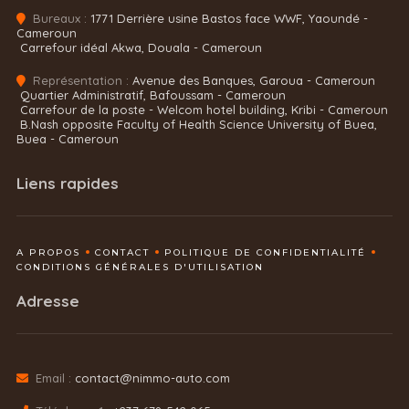
Bureaux :
1771 Derrière usine Bastos face WWF, Yaoundé -
Cameroun
Carrefour idéal Akwa, Douala - Cameroun
Représentation :
Avenue des Banques, Garoua - Cameroun
Quartier Administratif, Bafoussam - Cameroun
Carrefour de la poste - Welcom hotel building, Kribi - Cameroun
B.Nash opposite Faculty of Health Science University of Buea,
Buea - Cameroun
Liens rapides
A PROPOS
CONTACT
POLITIQUE DE CONFIDENTIALITÉ
CONDITIONS GÉNÉRALES D'UTILISATION
Adresse
Email :
contact@nimmo-auto.com