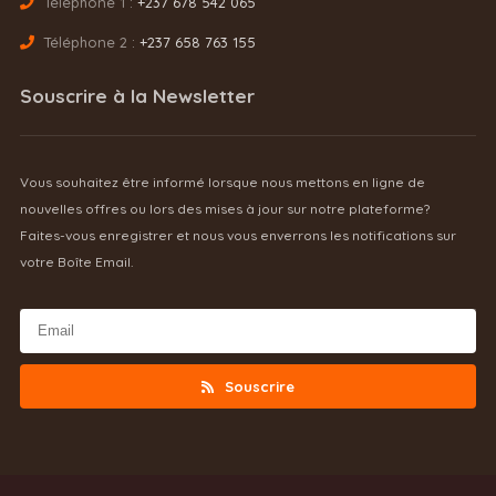
Téléphone 1 :
+237 678 542 065
Téléphone 2 :
+237 658 763 155
Souscrire à la Newsletter
Vous souhaitez être informé lorsque nous mettons en ligne de
nouvelles offres ou lors des mises à jour sur notre plateforme?
Faites-vous enregistrer et nous vous enverrons les notifications sur
votre Boîte Email.
Souscrire