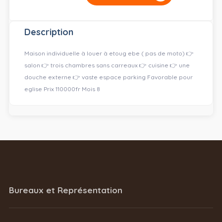
Description
Maison individuelle à louer à etoug ebe ( pas de moto) 👉
salon 👉 trois chambres sans carreaux 👉 cuisine 👉 une
douche externe 👉 vaste espace parking Favorable pour
eglise Prix 110000fr Mois 8
Bureaux et Représentation