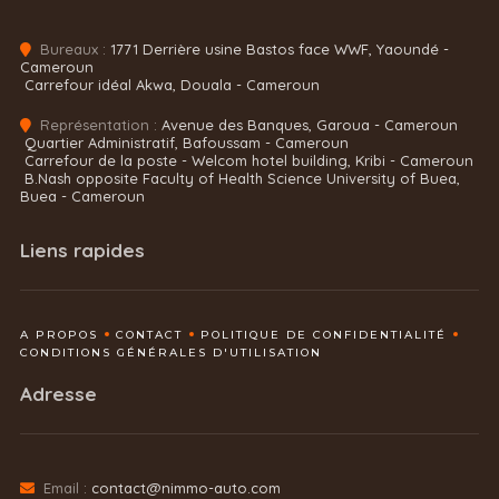
Bureaux :
1771 Derrière usine Bastos face WWF, Yaoundé -
Cameroun
Carrefour idéal Akwa, Douala - Cameroun
Représentation :
Avenue des Banques, Garoua - Cameroun
Quartier Administratif, Bafoussam - Cameroun
Carrefour de la poste - Welcom hotel building, Kribi - Cameroun
B.Nash opposite Faculty of Health Science University of Buea,
Buea - Cameroun
Liens rapides
A PROPOS
CONTACT
POLITIQUE DE CONFIDENTIALITÉ
CONDITIONS GÉNÉRALES D'UTILISATION
Adresse
Email :
contact@nimmo-auto.com