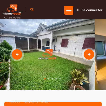
Se connecter
+237 678 542 065
Accueil
Duplex et villas