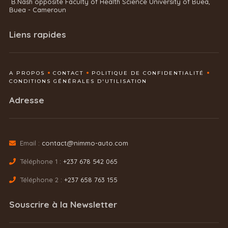
B.Nash opposite Faculty of Health Science University of Buea,
Buea - Cameroun
Liens rapides
A PROPOS
CONTACT
POLITIQUE DE CONFIDENTIALITÉ
CONDITIONS GÉNÉRALES D'UTILISATION
Adresse
Email :
contact@nimmo-auto.com
Téléphone 1 :
+237 678 542 065
Téléphone 2 :
+237 658 763 155
Souscrire à la Newsletter