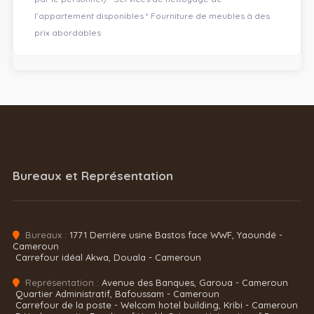
l’appartement disponibles * Fourniture de meubles à des
prix abordables
Bureaux et Représentation
Bureaux :
1771 Derrière usine Bastos face WWF, Yaoundé -
Cameroun
Carrefour idéal Akwa, Douala - Cameroun
Représentation :
Avenue des Banques, Garoua - Cameroun
Quartier Administratif, Bafoussam - Cameroun
Carrefour de la poste - Welcom hotel building, Kribi - Cameroun