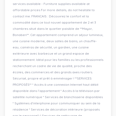
services available - Furniture supplies available at
affordable prices For more details, do not hesitate to
contact me. FRANCAIS : Découvrez le confort et la
commodité dans ce tout nouvel appartement de 2 et 3
chambres situé dans le quartier paisible de **Mayor,
Bonaberi**. Cet appartement comprend un séjour lumineux,
une cuisine moderne, deux salles de bains, un chauffe-
eau, caméras de sécurité, un gardien, une cuisine
extérieure avec barbecue et un grand espace de
stationnement. Idéal pour les familles ou les professionnels
recherchant un cadre de vie de qualité, proche des
écoles, des commerces et des grands axes routiers.
Sécurisé, propre et prêt à emménager ! **SERVICES
PROPOSÉS** * Accès à une connexion Internet haut débit
disponible dans l’appartement * Accès à la télévision par
satellite numérique * Services de blanchisserie disponibles
* Systèmes d’interphone pour communiquer au sein de la
résidence * Services de décoration intérieure (proposés
par le personnel) * Services de nettoyage de