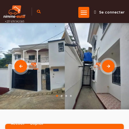
Se connecter
+237 678 542 065
Accueil
Duplex