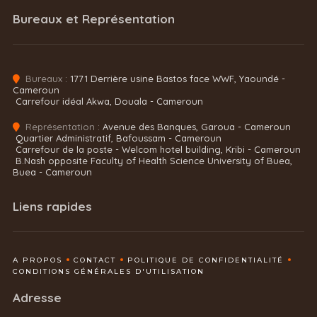
Bureaux et Représentation
Bureaux :
1771 Derrière usine Bastos face WWF, Yaoundé -
Cameroun
Carrefour idéal Akwa, Douala - Cameroun
Représentation :
Avenue des Banques, Garoua - Cameroun
Quartier Administratif, Bafoussam - Cameroun
Carrefour de la poste - Welcom hotel building, Kribi - Cameroun
B.Nash opposite Faculty of Health Science University of Buea,
Buea - Cameroun
Liens rapides
A PROPOS
CONTACT
POLITIQUE DE CONFIDENTIALITÉ
CONDITIONS GÉNÉRALES D'UTILISATION
Adresse