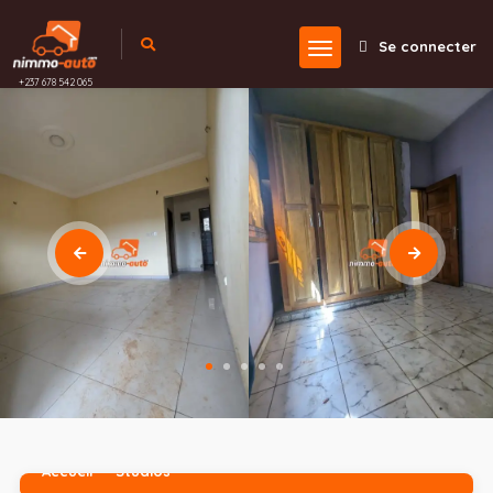
Se connecter
+237 678 542 065
Accueil
Studios