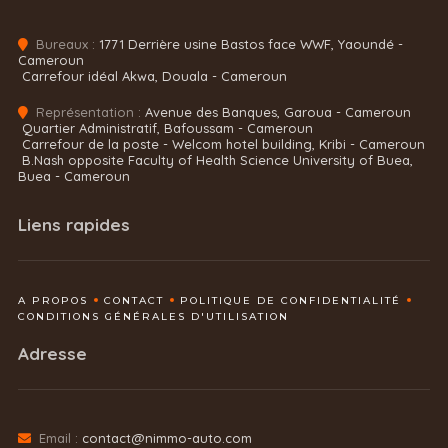
Bureaux :
1771 Derrière usine Bastos face WWF, Yaoundé -
Cameroun
Carrefour idéal Akwa, Douala - Cameroun
Représentation :
Avenue des Banques, Garoua - Cameroun
Quartier Administratif, Bafoussam - Cameroun
Carrefour de la poste - Welcom hotel building, Kribi - Cameroun
B.Nash opposite Faculty of Health Science University of Buea,
Buea - Cameroun
Liens rapides
A PROPOS
CONTACT
POLITIQUE DE CONFIDENTIALITÉ
CONDITIONS GÉNÉRALES D'UTILISATION
Adresse
Email :
contact@nimmo-auto.com