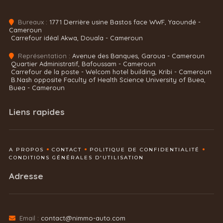
Bureaux :
1771 Derrière usine Bastos face WWF, Yaoundé -
Cameroun
Carrefour idéal Akwa, Douala - Cameroun
Représentation :
Avenue des Banques, Garoua - Cameroun
Quartier Administratif, Bafoussam - Cameroun
Carrefour de la poste - Welcom hotel building, Kribi - Cameroun
B.Nash opposite Faculty of Health Science University of Buea,
Buea - Cameroun
Liens rapides
A PROPOS
CONTACT
POLITIQUE DE CONFIDENTIALITÉ
CONDITIONS GÉNÉRALES D'UTILISATION
Adresse
Email :
contact@nimmo-auto.com