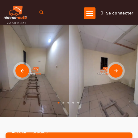
Se connecter
+237 678 542 065
Accueil
Studios