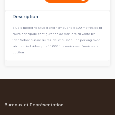
Description
Studio moderne situé à shel nsimeyong à 300 mètres de la
route principale configuration de manière suivante 1ch
1dch Salon 1cuisine au rez-de-chaussée San parking avec
véranda individuel prix 50.000fr le mois avec 6mois sans
caution
Bureaux et Représentation