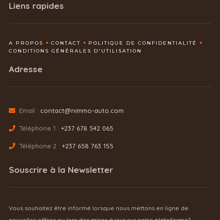
Liens rapides
A PROPOS
CONTACT
POLITIQUE DE CONFIDENTIALITÉ
CONDITIONS GÉNÉRALES D'UTILISATION
Adresse
Email :
contact@nimmo-auto.com
Téléphone 1 :
+237 678 542 065
Téléphone 2 :
+237 658 763 155
Souscrire à la Newsletter
Vous souhaitez être informé lorsque nous mettons en ligne de
nouvelles offres ou lors des mises à jour sur notre plateforme?