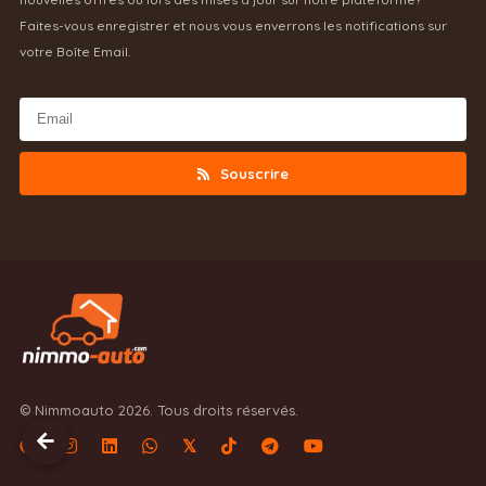
Faites-vous enregistrer et nous vous enverrons les notifications sur
votre Boîte Email.
Souscrire
© Nimmoauto 2026. Tous droits réservés.
𝕏