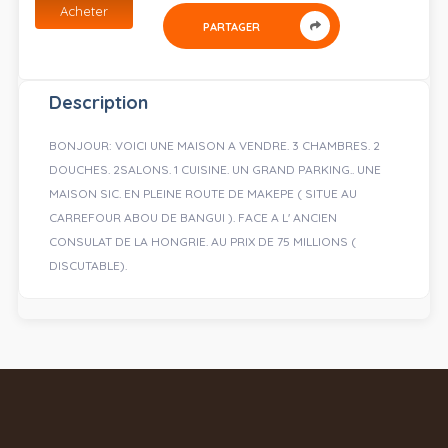
Acheter
PARTAGER
Description
BONJOUR: VOICI UNE MAISON A VENDRE. 3 CHAMBRES. 2
DOUCHES. 2SALONS. 1 CUISINE. UN GRAND PARKING.. UNE
MAISON SIC. EN PLEINE ROUTE DE MAKEPE ( SITUE AU
CARREFOUR ABOU DE BANGUI ). FACE A L' ANCIEN
CONSULAT DE LA HONGRIE. AU PRIX DE 75 MILLIONS (
DISCUTABLE).