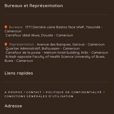
Bureaux et Représentation
Bureaux :
1771 Derrière usine Bastos face WWF, Yaoundé -
Cameroun
Carrefour idéal Akwa, Douala - Cameroun
Représentation :
Avenue des Banques, Garoua - Cameroun
Quartier Administratif, Bafoussam - Cameroun
Carrefour de la poste - Welcom hotel building, Kribi - Cameroun
B.Nash opposite Faculty of Health Science University of Buea,
Buea - Cameroun
Liens rapides
A PROPOS
CONTACT
POLITIQUE DE CONFIDENTIALITÉ
CONDITIONS GÉNÉRALES D'UTILISATION
Adresse