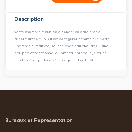
Description
vaste chambre meublée à bonapriso situé prés du
supermarché ARNO il est configurer comme suit: vaste
Chambre climatisée,Douche avec eau chaude,Cuisine
équipée et fonctionnelle,Compteur prépayé, Groupe
électrogène, parking sécurisé jour et nuit h24
Bureaux et Représentation