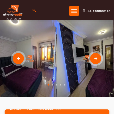
Se connecter
+237 678 542 065
Accueil
Chambres meublées