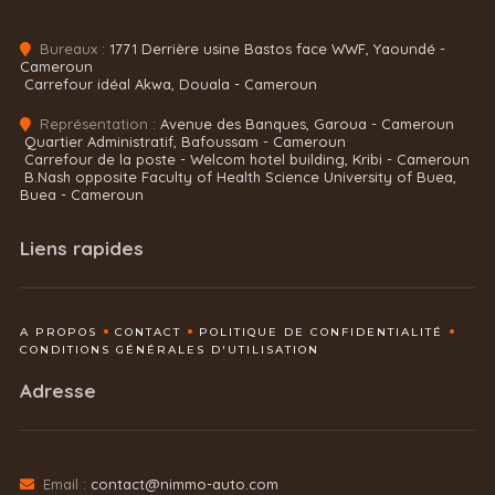
Bureaux :
1771 Derrière usine Bastos face WWF, Yaoundé -
Cameroun
Carrefour idéal Akwa, Douala - Cameroun
Représentation :
Avenue des Banques, Garoua - Cameroun
Quartier Administratif, Bafoussam - Cameroun
Carrefour de la poste - Welcom hotel building, Kribi - Cameroun
B.Nash opposite Faculty of Health Science University of Buea,
Buea - Cameroun
Liens rapides
A PROPOS
CONTACT
POLITIQUE DE CONFIDENTIALITÉ
CONDITIONS GÉNÉRALES D'UTILISATION
Adresse
Email :
contact@nimmo-auto.com