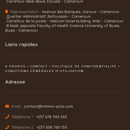
Carrefour idéal Akwa, Douala - Cameroun
Représentation :
Avenue des Banques, Garoua - Cameroun
Quartier Administratif, Bafoussam - Cameroun
Carrefour de la poste - Welcom hotel building, Kribi - Cameroun
B.Nash opposite Faculty of Health Science University of Buea,
Buea - Cameroun
Liens rapides
A PROPOS
CONTACT
POLITIQUE DE CONFIDENTIALITÉ
CONDITIONS GÉNÉRALES D'UTILISATION
Adresse
Email :
contact@nimmo-auto.com
Téléphone 1 :
+237 678 542 065
Téléphone 2 :
+237 658 763 155