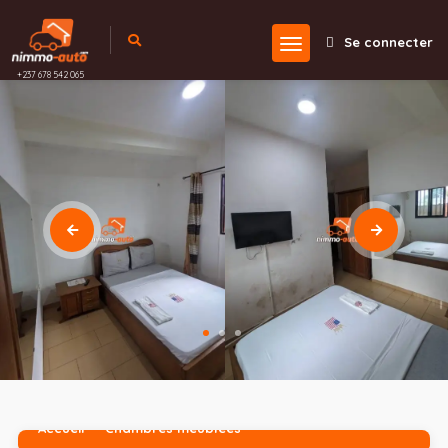
Se connecter
+237 678 542 065
Accueil
Chambres meublées