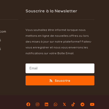
Souscrire à la Newsletter
Vous souhaitez être informé lorsque nous
.com
mettons en ligne de nouvelles offres ou lors
5
des mises à jour sur notre plateforme? Faites-
vous enregistrer et nous vous enverrons les
5
notifications sur votre Boîte Email.
Souscrire
𝕏