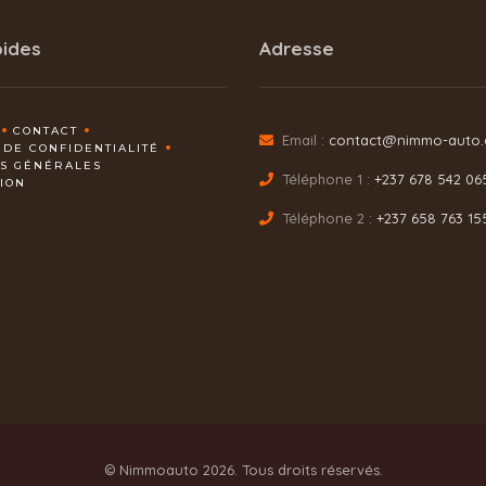
pides
Adresse
CONTACT
Email :
contact@nimmo-auto
 DE CONFIDENTIALITÉ
NS GÉNÉRALES
Téléphone 1 :
+237 678 542 06
TION
Téléphone 2 :
+237 658 763 15
© Nimmoauto 2026. Tous droits réservés.