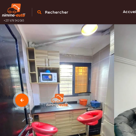
Accuei
Rechercher
+237 678 542 065