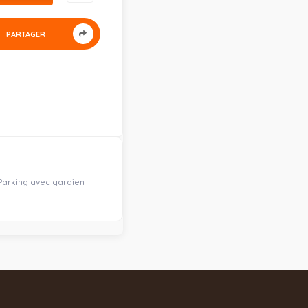
PARTAGER
 Parking avec gardien