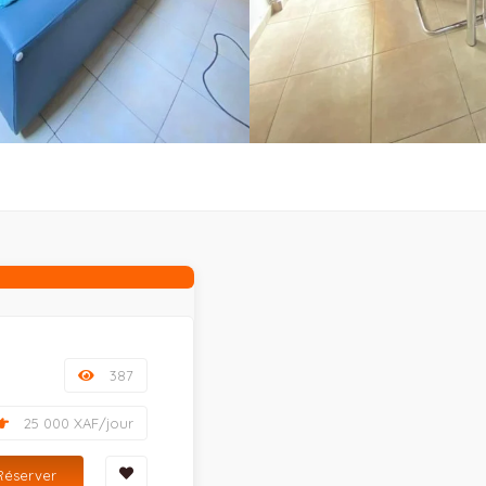
387
25 000 XAF/jour
Réserver