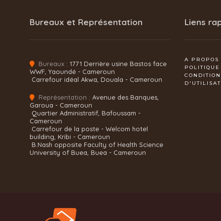
Bureaux et Représentation
Liens ra
A PROPOS
Bureaux :
1771 Derrière usine Bastos face
POLITIQUE
WWF, Yaoundé - Cameroun
CONDITIO
Carrefour idéal Akwa, Douala - Cameroun
D'UTILISA
Représentation :
Avenue des Banques,
Garoua - Cameroun
Quartier Administratif, Bafoussam -
Cameroun
Carrefour de la poste - Welcom hotel
building, Kribi - Cameroun
B.Nash opposite Faculty of Health Science
University of Buea, Buea - Cameroun