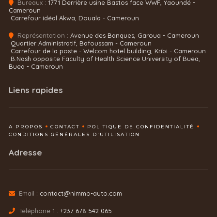
Bureaux :
1771 Derrière usine Bastos face WWF, Yaoundé -
Cameroun
Carrefour idéal Akwa, Douala - Cameroun
Représentation :
Avenue des Banques, Garoua - Cameroun
Quartier Administratif, Bafoussam - Cameroun
Carrefour de la poste - Welcom hotel building, Kribi - Cameroun
B.Nash opposite Faculty of Health Science University of Buea,
Buea - Cameroun
Liens rapides
A PROPOS
CONTACT
POLITIQUE DE CONFIDENTIALITÉ
CONDITIONS GÉNÉRALES D'UTILISATION
Adresse
Email :
contact@nimmo-auto.com
Téléphone 1 :
+237 678 542 065