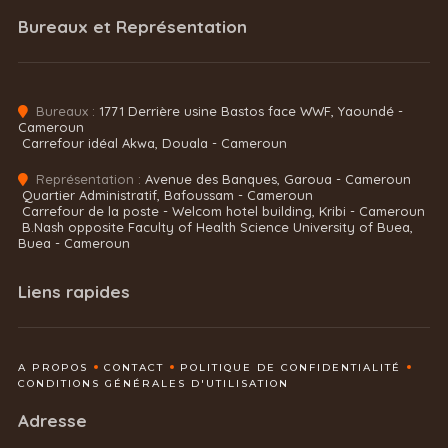
Bureaux et Représentation
Bureaux :
1771 Derrière usine Bastos face WWF, Yaoundé -
Cameroun
Carrefour idéal Akwa, Douala - Cameroun
Représentation :
Avenue des Banques, Garoua - Cameroun
Quartier Administratif, Bafoussam - Cameroun
Carrefour de la poste - Welcom hotel building, Kribi - Cameroun
B.Nash opposite Faculty of Health Science University of Buea,
Buea - Cameroun
Liens rapides
A PROPOS
CONTACT
POLITIQUE DE CONFIDENTIALITÉ
CONDITIONS GÉNÉRALES D'UTILISATION
Adresse